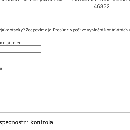
46822
jaké otázky? Zodpovíme je. Prosíme o pečlivé vyplnění kontaktních 
 a příjmení
l
va
zpečnostní kontrola