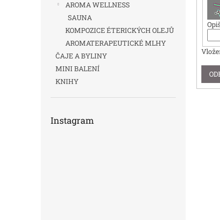
AROMA WELLNESS
SAUNA
Opiš
KOMPOZICE ÉTERICKÝCH OLEJŮ
AROMATERAPEUTICKÉ MLHY
Vlože
ČAJE A BYLINY
MINI BALENÍ
OD
KNIHY
Instagram