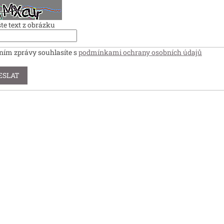
te text z obrázku
ním zprávy souhlasíte s
podmínkami ochrany osobních údajů
ESLAT