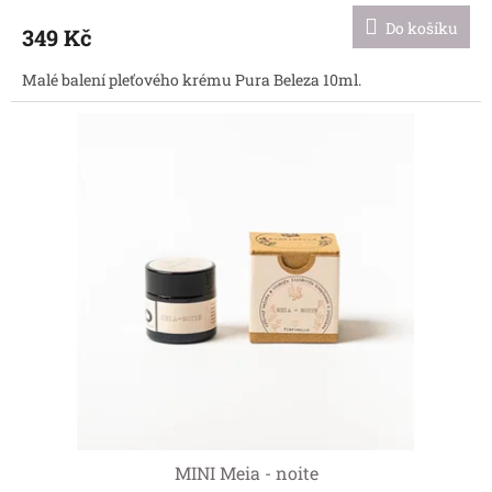
Do košíku
349 Kč
Malé balení pleťového krému Pura Beleza 10ml.
MINI Meia - noite