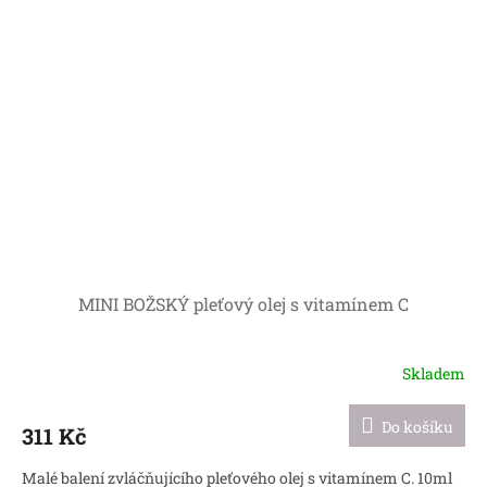
MINI BOŽSKÝ pleťový olej s vitamínem C
Skladem
Do košíku
311 Kč
Malé balení zvláčňujícího pleťového olej s vitamínem C. 10ml