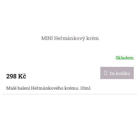
MINI Heřmánkový krém
Skladem
Do košíku
298 Kč
Malé balení Heřmánkového krému. 10ml