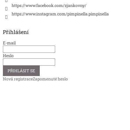
https://www.facebook.com/zjankovny/
https://www.instagram.com/pimpinella.pimpinella
Přihlášení
E-mail
Heslo
PŘIHLÁSIT SE
Nová registrace
Zapomenuté heslo