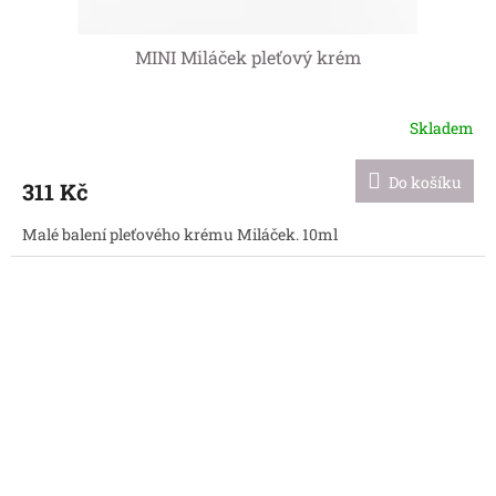
MINI Miláček pleťový krém
Skladem
Do košíku
311 Kč
Malé balení pleťového krému Miláček. 10ml