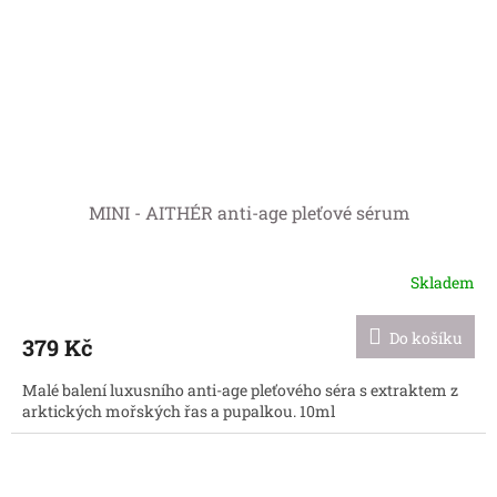
MINI - AITHÉR anti-age pleťové sérum
Skladem
Do košíku
379 Kč
Malé balení luxusního anti-age pleťového séra s extraktem z
arktických mořských řas a pupalkou. 10ml