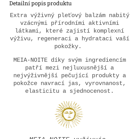
Detailní popis produktu
Extra výživný pleťový balzám nabitý
vzácnými přírodními aktivními
látkami, které zajistí komplexní
výživu, regeneraci a hydrataci vaší
pokožky.
MEIA-NOITE díky svým ingrediencím
patří mezi nejluxusnější a
nejvýživnější pečující produkty a
pokožce navrací jas, vyrovnanost,
elasticitu a sjednocenost.