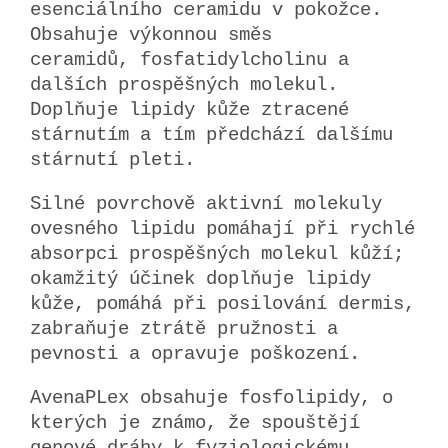
esenciálního ceramidu v pokožce.
Obsahuje výkonnou směs
ceramidů,
fosfatidylcholinu a
dalších prospěšných molekul.
Doplňuje lipidy kůže ztracené
stárnutím a tím předchází dalšímu
stárnutí pleti.
Silné povrchově aktivní molekuly
ovesného lipidu pomáhají při rychlé
absorpci prospěšných molekul kůží;
okamžitý účinek doplňuje lipidy
kůže, pomáhá při posilování dermis,
zabraňuje ztrátě pružnosti a
pevnosti a opravuje poškození.
AvenaPLex obsahuje fosfolipidy, o
kterých je známo, že spouštějí