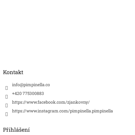
Kontakt
info
@
pimpinella.co
+420 775300883
https://www.facebook.com/zjankovny/
https://www.instagram.com/pimpinella.pimpinella
Přihlášení