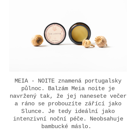
MEIA - NOITE znamená portugalsky
půlnoc. Balzám Meia noite je
navržený tak, že jej nanesete večer
a ráno se probouzíte zářící jako
Slunce. Je tedy ideální jako
intenzivní noční péče. Neobsahuje
bambucké máslo.