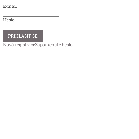
E-mail
Heslo
PŘIHLÁSIT SE
Nová registrace
Zapomenuté heslo