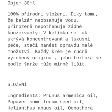
Objem 30ml
100% přírodní složení. Díky tomu,
že balzám neobsahuje vodu,
přirozeně nepotřebuje žádné
konzervanty. V kelímku se tak
ukrývá koncentrovaná a luxusní
péče, stačí nanést opravdu malé
množství. Každý krém je ručně
vyrobený originál, jeho textura se
podle šarže může mírně lišit.
SLOŽENÍ
Ingredients: Prunus armenica oil,
Papaver somniferum seed oil,
Helianthus anuus oil, Oenothera