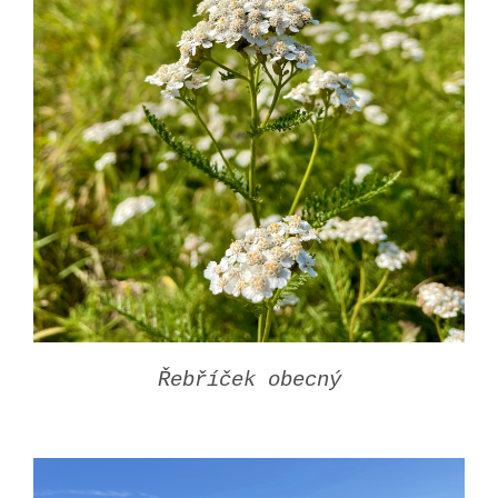
Řebříček obecný