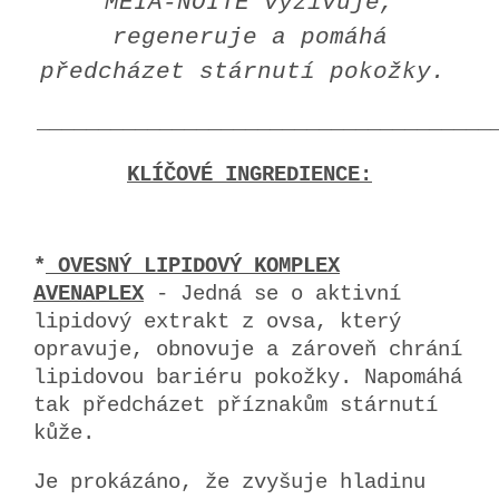
MEIA-NOITE vyživuje,
regeneruje a pomáhá
předcházet stárnutí pokožky.
_____________________________________
KLÍČOVÉ INGREDIENCE:
*
OVESNÝ LIPIDOVÝ KOMPLEX
AVENAPLEX
-
Jedná se o aktivní
lipidový extrakt z ovsa, který
opravuje, obnovuje a zároveň chrání
lipidovou bariéru pokožky. Napomáhá
tak předcházet příznakům stárnutí
kůže.
Je prokázáno, že zvyšuje hladinu