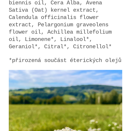
biennis oil, Cera Alba, Avena
Sativa (Oat) kernel extract,
Calendula officinalis flower
extract, Pelargonium graveolens
flower oil, Achillea millefolium
oil, Limonene*, Linalool*,
Geraniol*, Citral*, Citronellol*
*přirozená součást éterických olejů