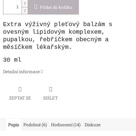
Přidat do košíku
Extra výživný pleťový balzám s
ovesným lipidovým komplexem,
pupalkou, řebříčkem obecným a
měsíčkem lékařským.
30 ml
Detailní informace
ZEPTAT SE
SDÍLET
Popis
Podobné (6)
Hodnocení (14)
Diskuze