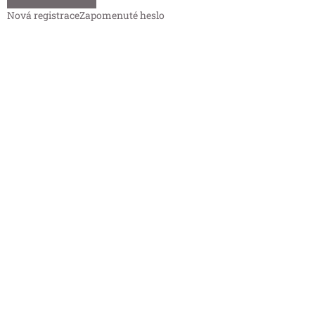
Nová registrace
Zapomenuté heslo