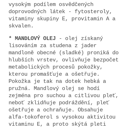
vysokým podílem osvědčených
doprovodných látek - fytosteroly,
vitaminy skupiny E, provitamin A a
skvalen.
* MANDLOVÝ OLEJ
- olej získaný
lisováním za studena z jader
mandloně obecné (sladké) proniká do
hlubších vrstev, ovlivňuje bezpočet
metabolických procesů pokožky,
kterou promašťuje a ošetřuje.
Pokožka je tak na dotek hebká a
pružná. Mandlový olej se hodí
zejména pro suchou a citlivou pleť,
neboť zklidňuje podráždění, pleť
ošetřuje a ochraňuje. Obsahuje
alfa-tokoferol s vysokou aktivitou
vitaminu E, a proto skýtá pleti