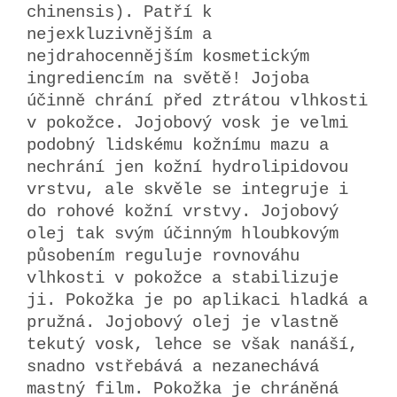
chinensis). Patří k
nejexkluzivnějším a
nejdrahocennějším kosmetickým
ingrediencím na světě! Jojoba
účinně chrání před ztrátou vlhkosti
v pokožce. Jojobový vosk je velmi
podobný lidskému kožnímu mazu a
nechrání jen kožní hydrolipidovou
vrstvu, ale skvěle se integruje i
do rohové kožní vrstvy. Jojobový
olej tak svým účinným hloubkovým
působením reguluje rovnováhu
vlhkosti v pokožce a stabilizuje
ji. Pokožka je po aplikaci hladká a
pružná. Jojobový olej je vlastně
tekutý vosk, lehce se však nanáší,
snadno vstřebává a nezanechává
mastný film. Pokožka je chráněná