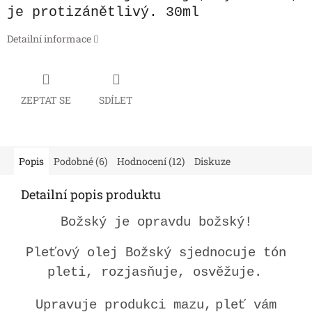
je protizánětlivý.
30ml
Detailní informace
ZEPTAT SE
SDÍLET
Popis
Podobné (6)
Hodnocení (12)
Diskuze
Detailní popis produktu
Božský je opravdu božský!
Pleťový olej Božský sjednocuje tón
pleti, rozjasňuje, osvěžuje.
Upravuje produkci mazu,
pleť vám