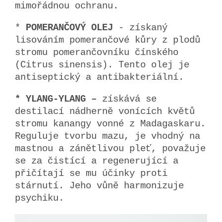
mimořádnou ochranu.
*
POMERANČOVÝ OLEJ
- získaný
lisováním pomerančové kůry z plodů
stromu pomerančovníku čínského
(Citrus sinensis). Tento olej je
antiseptický a antibakteriální.
* YLANG-YLANG –
získává se
destilací nádherně vonících květů
stromu kanangy vonné z Madagaskaru.
Reguluje tvorbu mazu, je vhodný na
mastnou a zánětlivou pleť, považuje
se za čistící a regenerující a
přičítají se mu účinky proti
stárnutí. Jeho vůně harmonizuje
psychiku.