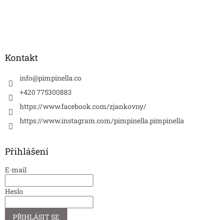
Kontakt
info
@
pimpinella.co
+420 775300883
https://www.facebook.com/zjankovny/
https://www.instagram.com/pimpinella.pimpinella
Přihlášení
E-mail
Heslo
PŘIHLÁSIT SE