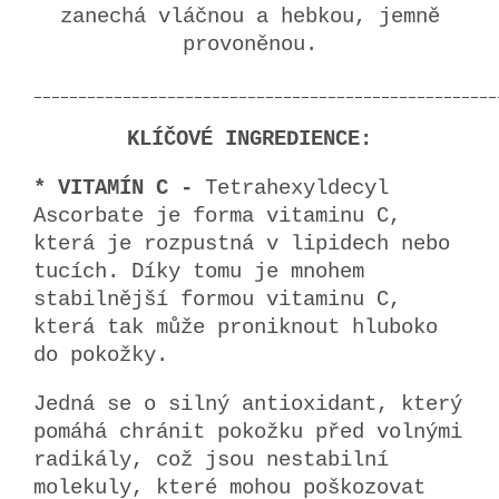
zanechá vláčnou a hebkou, jemně
provoněnou.
____________________________________________________
KLÍČOVÉ INGREDIENCE:
* VITAMÍN C -
Tetrahexyldecyl
Ascorbate
je forma vitaminu C,
která je rozpustná v lipidech nebo
tucích. Díky tomu je mnohem
stabilnější formou vitaminu C,
která tak může proniknout hluboko
do pokožky.
Jedná se o silný antioxidant, který
pomáhá chránit pokožku před volnými
radikály, což jsou nestabilní
molekuly, které mohou poškozovat