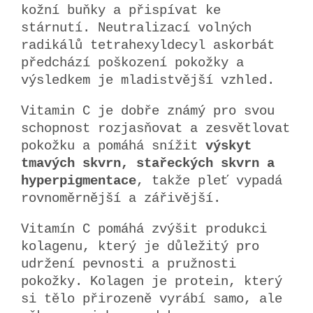
kožní buňky a přispívat ke
stárnutí. Neutralizací volných
radikálů tetrahexyldecyl askorbát
předchází poškození pokožky a
výsledkem je mladistvější vzhled.
Vitamin C je dobře známý pro svou
schopnost rozjasňovat a zesvětlovat
pokožku a pomáhá snížit
výskyt
tmavých skvrn, stařeckých skvrn a
hyperpigmentace
, takže pleť vypadá
rovnoměrnější a zářivější.
Vitamín C pomáhá zvýšit produkci
kolagenu, který je důležitý pro
udržení pevnosti a pružnosti
pokožky. Kolagen je protein, který
si tělo přirozeně vyrábí samo, ale