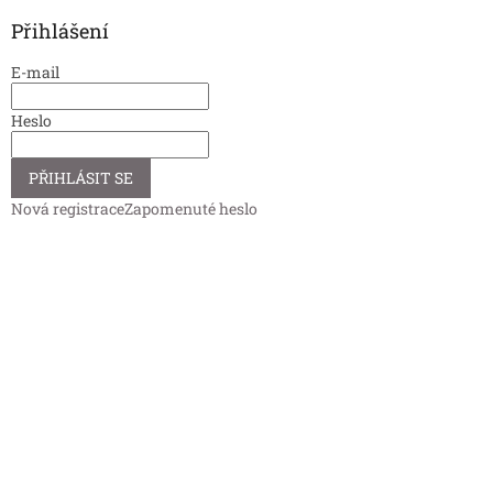
Přihlášení
E-mail
Heslo
PŘIHLÁSIT SE
Nová registrace
Zapomenuté heslo