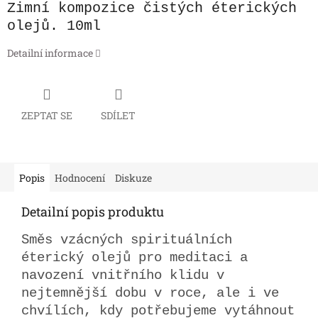
Zimní kompozice čistých éterických
olejů. 10ml
Detailní informace
ZEPTAT SE
SDÍLET
Popis
Hodnocení
Diskuze
Detailní popis produktu
Směs vzácných spirituálních
éterický olejů pro meditaci a
navození vnitřního klidu v
nejtemnější dobu v roce, ale i ve
chvílích, kdy potřebujeme vytáhnout