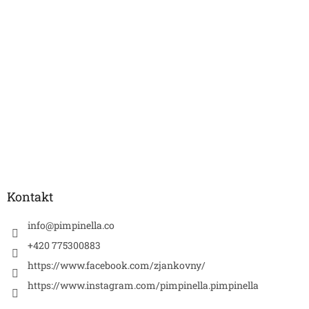
Kontakt
info
@
pimpinella.co
+420 775300883
https://www.facebook.com/zjankovny/
https://www.instagram.com/pimpinella.pimpinella