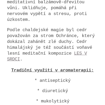
meditativní balzámově-dřevitou
vůni. Uklidňuje, pomáhá při
nervovém vypětí a stresu, proti
úzkostem.
Podle chaldejské magie byl cedr
považován za strom Ochránce, který
dokázal zahánět zlé duchy. Cedr
himalájský je též součástí voňavé
lesní meditační kompozice
LES V
SRDCI
.
Tradiční využití v aromaterapii:
* antiseptický
* diuretický
* mukolytický