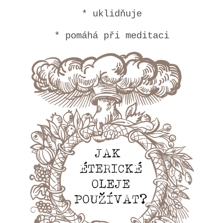
* uklidňuje
* pomáhá při meditaci