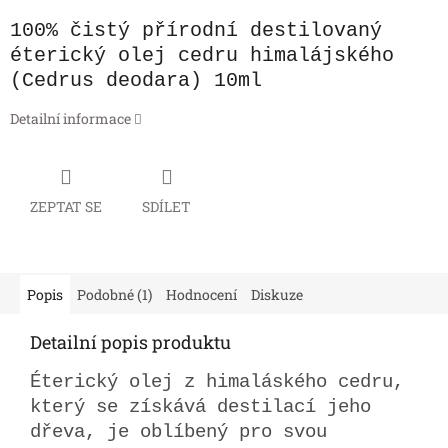
100% čistý přírodní destilovaný
éterický olej cedru himalájského
(Cedrus deodara) 10ml
Detailní informace
ZEPTAT SE
SDÍLET
Popis
Podobné (1)
Hodnocení
Diskuze
Detailní popis produktu
Éterický olej z himaláského cedru,
který se získává destilací jeho
dřeva, je oblíbený pro svou