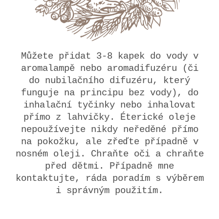
Můžete přidat 3-8 kapek do vody v
aromalampě nebo aromadifuzéru (či
do nubilačního difuzéru, který
funguje na principu bez vody), do
inhalační tyčinky nebo inhalovat
přímo z lahvičky. Éterické oleje
nepoužívejte nikdy neředěné přímo
na pokožku, ale zřeďte případně v
nosném oleji. Chraňte oči a chraňte
před dětmi. Případně mne
kontaktujte, ráda poradím s výběrem
i správným použitím.