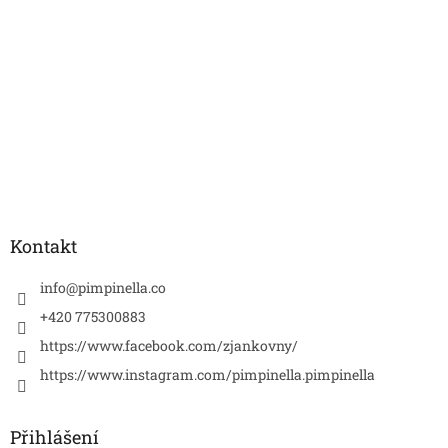
Kontakt
info
@
pimpinella.co
+420 775300883
https://www.facebook.com/zjankovny/
https://www.instagram.com/pimpinella.pimpinella
Přihlášení