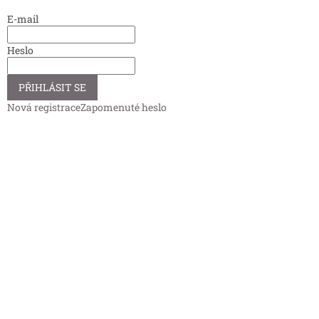
E-mail
Heslo
PŘIHLÁSIT SE
Nová registrace
Zapomenuté heslo