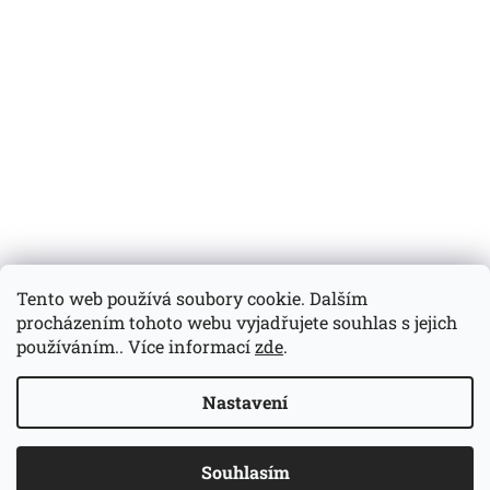
Tento web používá soubory cookie. Dalším
procházením tohoto webu vyjadřujete souhlas s jejich
používáním.. Více informací
zde
.
Vytvořil Shoptet
Nastavení
Copyright 2026
Pimpinella přírodní kosmetika
. Všechna
Souhlasím
práva vyhrazena.