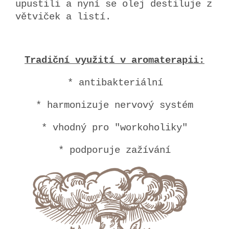
upustili a nyní se olej destiluje z
větviček a listí.
Tradiční využití v aromaterapii:
* antibakteriální
* harmonizuje nervový systém
* vhodný pro "workoholiky"
* podporuje zažívání