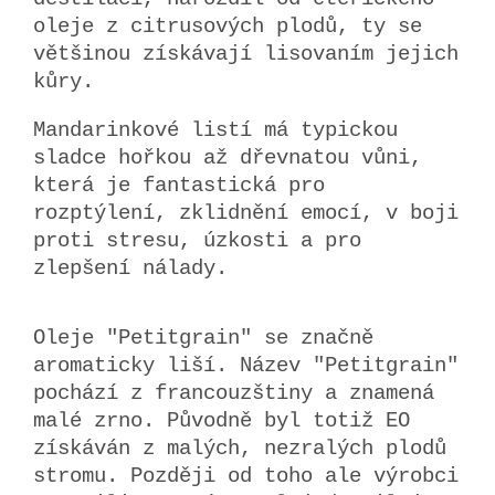
oleje z citrusových plodů, ty se
většinou získávají lisovaním jejich
kůry.
Mandarinkové listí má typickou
sladce hořkou až dřevnatou vůni,
která je fantastická pro
rozptýlení, zklidnění emocí, v boji
proti stresu, úzkosti a pro
zlepšení nálady.
Oleje "Petitgrain" se značně
aromaticky liší. Název "Petitgrain"
pochází z francouzštiny a znamená
malé zrno. Původně byl totiž EO
získáván z malých, nezralých plodů
stromu. Později od toho ale výrobci