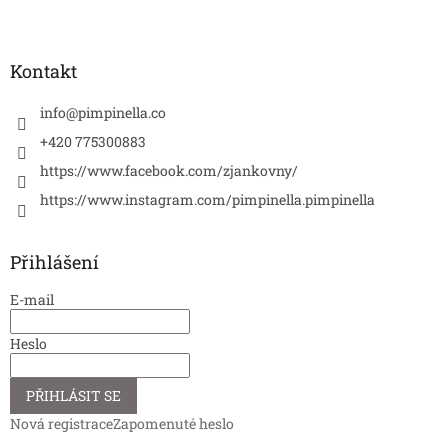
Kontakt
info
@
pimpinella.co
+420 775300883
https://www.facebook.com/zjankovny/
https://www.instagram.com/pimpinella.pimpinella
Přihlášení
E-mail
Heslo
PŘIHLÁSIT SE
Nová registrace
Zapomenuté heslo