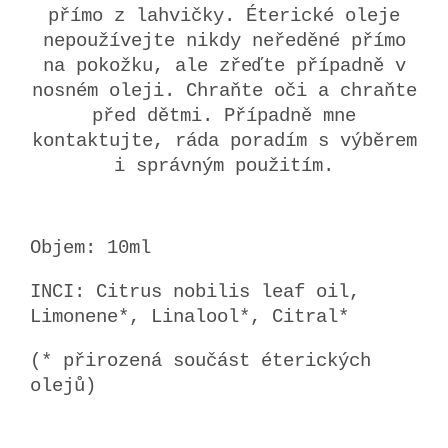
přímo z lahvičky. Éterické oleje
nepoužívejte nikdy neředěné přímo
na pokožku, ale zřeďte případně v
nosném oleji. Chraňte oči a chraňte
před dětmi. Případně mne
kontaktujte, ráda poradím s výběrem
i správným použitím.
Objem: 10ml
INCI: Citrus nobilis leaf oil,
Limonene*, Linalool*, Citral*
(* přirozená součást éterických
olejů)