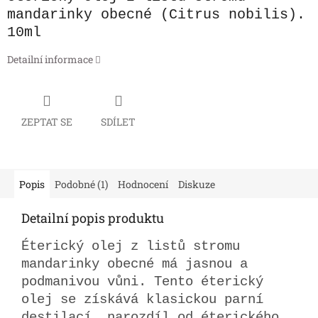
mandarinky obecné (Citrus nobilis).
10ml
Detailní informace
ZEPTAT SE
SDÍLET
Popis
Podobné (1)
Hodnocení
Diskuze
Detailní popis produktu
Éterický olej z listů stromu
mandarinky obecné má jasnou a
podmanivou vůni. Tento éterický
olej se získává klasickou parní
destilací, narozdíl od éterického