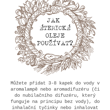
Můžete přidat 3-8 kapek do vody v
aromalampě nebo aromadifuzéru (či
do nubilačního difuzéru, který
funguje na principu bez vody), do
inhalační tyčinky nebo inhalovat