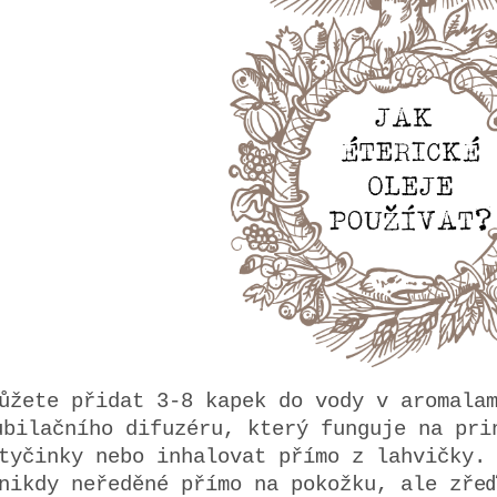
ůžete přidat 3-8 kapek do vody v aromala
ubilačního difuzéru, který funguje na pri
tyčinky nebo inhalovat přímo z lahvičky.
nikdy neředěné přímo na pokožku, ale zře