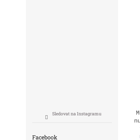
M
Sledovat na Instagramu
n
Facebook