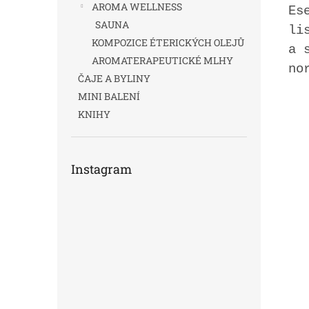
AROMA WELLNESS
Es
SAUNA
li
KOMPOZICE ÉTERICKÝCH OLEJŮ
a 
AROMATERAPEUTICKÉ MLHY
no
ČAJE A BYLINY
MINI BALENÍ
KNIHY
Instagram