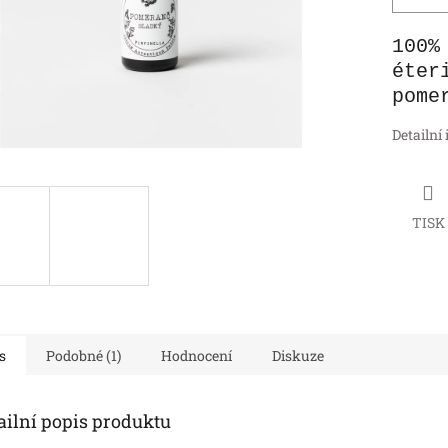
100%
éter
pom
Detailní
TISK
s
Podobné (1)
Hodnocení
Diskuze
ailní popis produktu