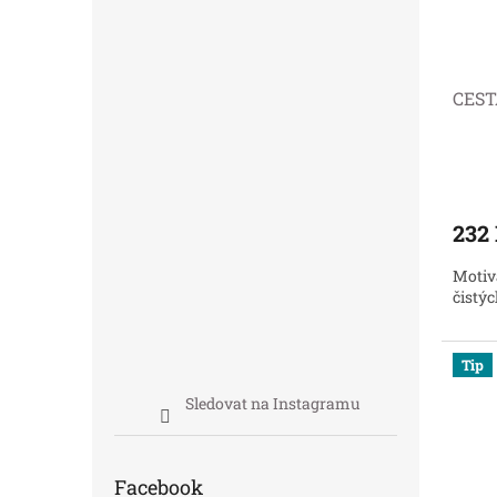
CEST
232
Motiv
čistýc
Tip
Sledovat na Instagramu
Facebook