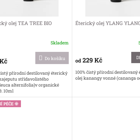
cký olej TEA TREE BIO
Éterický olej YLANG YLAN
Skladem
Průměrné
hodnocení
produktu
D
Do košíku
229 Kč
 Kč
od
je
5,0
100% čistý přírodní destilovaný 
istý přírodní destilovaný éterický
z
olej kanangy vonné (cananga od
 kajeputu střídavolistého
5
euca alternifolia)v organické
hvězdiček.
ě. 10ml
Í PÉČE 🌞