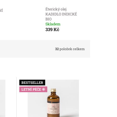
Éterický olej
NÍ
KADIDLO INDICKÉ
BIO
Skladem
339 Kč
32
položek celkem
BESTSELLER
LETNÍ PÉČE 🌞