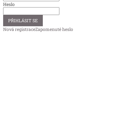
Heslo
PŘIHLÁSIT SE
Nová registrace
Zapomenuté heslo