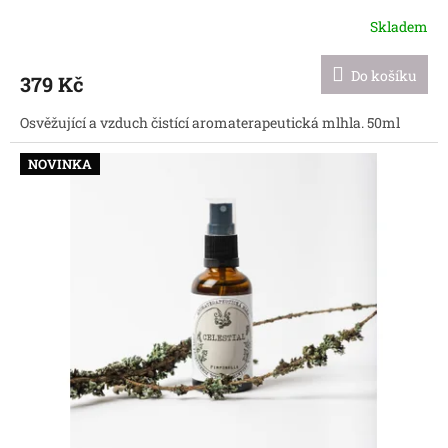
Skladem
Do košíku
379 Kč
Osvěžující a vzduch čistící aromaterapeutická mlhla. 50ml
NOVINKA