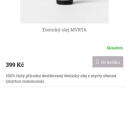
Éterický olej MYRTA
Skladem
Do košíku
399 Kč
100% čistý přírodní destilovaný éterický olej z myrty obecné
(myrtus communis).