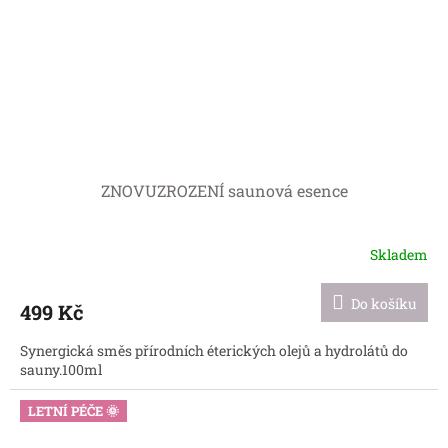
ZNOVUZROZENÍ saunová esence
Skladem
Do košíku
499 Kč
Synergická směs přírodních éterických olejů a hydrolátů do
sauny.100ml
LETNÍ PÉČE 🌞