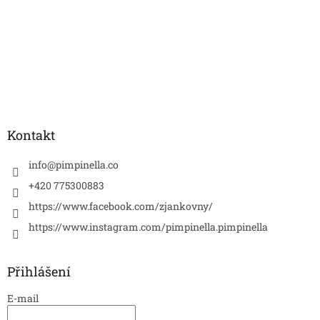
Kontakt
info
@
pimpinella.co
+420 775300883
https://www.facebook.com/zjankovny/
https://www.instagram.com/pimpinella.pimpinella
Přihlášení
E-mail